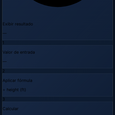
Exibir resultado
—
1
Valor de entrada
—
2
Aplicar fórmula
÷ height (ft)
3
Calcular