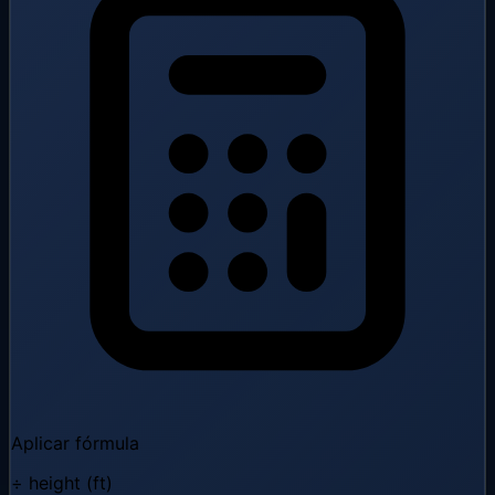
Aplicar fórmula
÷ height (ft)