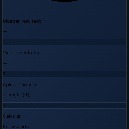
Mostrar resultado
—
1
Valor de entrada
—
2
Aplicar fórmula
÷ height (ft)
3
Calcular
Procesando