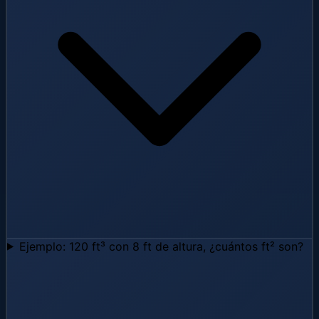
Ejemplo: 120 ft³ con 8 ft de altura, ¿cuántos ft² son?